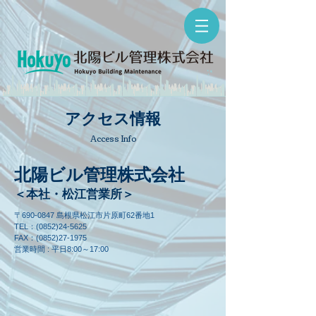
アクセス情報
Access Info
北陽ビル管理株式会社
＜本社・松江営業所＞
〒690-0847 島根県松江市片原町62番地1
TEL：(0852)24-5625
FAX：(0852)27-1975
営業時間 : 平日8:00～17:00