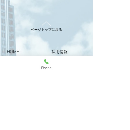
ページトップに戻る
HOME
採用情報
お知らせ
お問合せ
Phone
プライバシーポリシー
サービス内容
＞設備管理
＞施設警備
＞公共施設管理
＞清掃業務