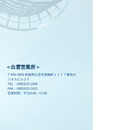
＜出雲営業所＞
〒693-0004 島根県出雲市渡橋町１１７７番地モ
リオカビル２Ｆ
TEL：(0853)23-1828
FAX：(0853)23-1613
​営業時間：平日8:00～17:00